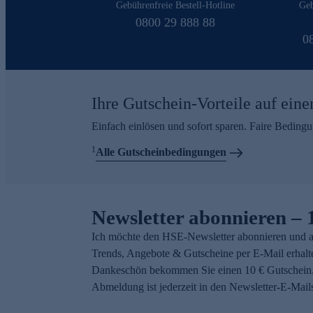
Gebührenfreie Bestell-Hotline
Geb
0800 29 888 88
0
Ihre Gutschein-Vorteile auf eine
Einfach einlösen und sofort sparen. Faire Beding
1
Alle Gutscheinbedingungen
Newsletter abonnieren – 
Ich möchte den HSE-Newsletter abonnieren und a
Trends, Angebote & Gutscheine per E-Mail erhalt
Dankeschön bekommen Sie einen 10 € Gutschein.
Abmeldung ist jederzeit in den Newsletter-E-Mail