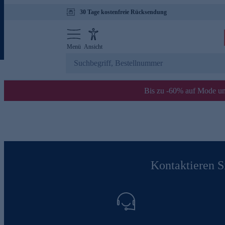
30 Tage kostenfreie Rücksendung
Menü
Ansicht
Bis zu -60% auf Mode un
Kontaktieren Si