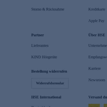
Storno & Rücknahme
Kreditkarte
Apple Pay
Partner
Über HSE
Lieferanten
Unternehm
KIND Hörgeräte
Empfangsw
Karriere
Bestellung widerrufen
Newsroom
Widerrufsformular
HSE International
Versand d