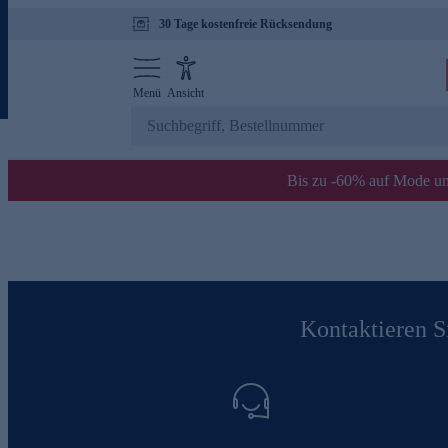
30 Tage kostenfreie Rücksendung
Menü
Ansicht
Bis zu -60% auf Mode un
Kontaktieren Si