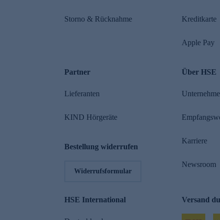
Storno & Rücknahme
Kreditkarte
Apple Pay
Partner
Über HSE
Lieferanten
Unternehm
KIND Hörgeräte
Empfangsw
Karriere
Bestellung widerrufen
Newsroom
Widerrufsformular
HSE International
Versand d