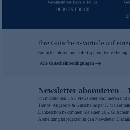
Gebührenfreie Bestell-Hotline
Geb
0800 29 888 88
0
Ihre Gutschein-Vorteile auf eine
Einfach einlösen und sofort sparen. Faire Beding
1
Alle Gutscheinbedingungen
Newsletter abonnieren – 
Ich möchte den HSE-Newsletter abonnieren und a
Trends, Angebote & Gutscheine per E-Mail erhalt
Dankeschön bekommen Sie einen 10 € Gutschein.
Abmeldung ist jederzeit in den Newsletter-E-Mail