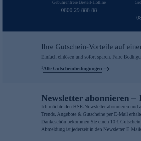
Gebührenfreie Bestell-Hotline
Geb
0800 29 888 88
0
Ihre Gutschein-Vorteile auf eine
Einfach einlösen und sofort sparen. Faire Beding
1
Alle Gutscheinbedingungen
Newsletter abonnieren – 
Ich möchte den HSE-Newsletter abonnieren und a
Trends, Angebote & Gutscheine per E-Mail erhalt
Dankeschön bekommen Sie einen 10 € Gutschein.
Abmeldung ist jederzeit in den Newsletter-E-Mail