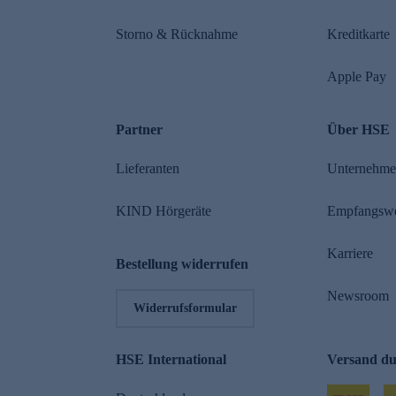
Storno & Rücknahme
Kreditkarte
Apple Pay
Partner
Über HSE
Lieferanten
Unternehm
KIND Hörgeräte
Empfangsw
Karriere
Bestellung widerrufen
Newsroom
Widerrufsformular
HSE International
Versand d