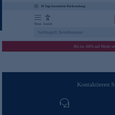
30 Tage kostenfreie Rücksendung
Menü
Ansicht
Bis zu -60% auf Mode un
Kontaktieren Si