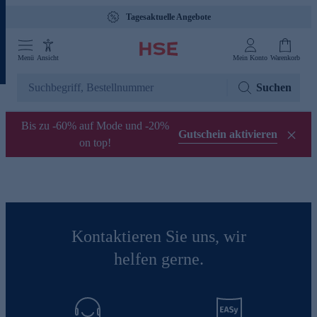
Tagesaktuelle Angebote
Menü
Ansicht
Mein Konto
Warenkorb
Suchen
Bis zu -60% auf Mode und -20%
Gutschein aktivieren
on top!
Kontaktieren Sie uns, wir
helfen gerne.