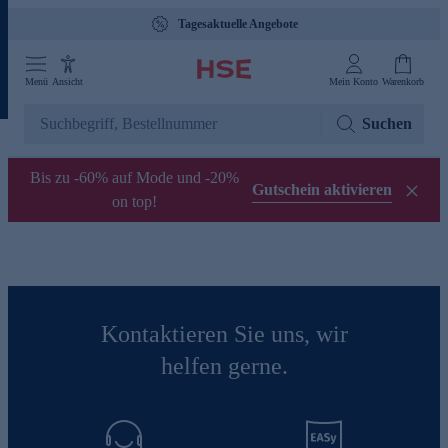
Tagesaktuelle Angebote
Menü
Ansicht
Mein Konto
Warenkorb
Suchen
Bis zu -60% auf Mode und -20%
Gutschein aktivieren
on top!
Kontaktieren Sie uns, wir
helfen gerne.