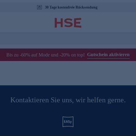
30 Tage kostenfreie Rücksendung
Gutschein aktivieren
Bis zu -60% auf Mode und -20% on top!
Kontaktieren Sie uns, wir helfen gerne.