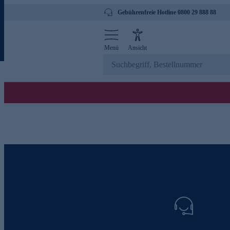
Gebührenfreie Hotline 0800 29 888 88
Menü
Ansicht