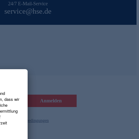
24/7 E-Mail-Service
service@hse.de
Anmelden
d die
Gutscheinbedingungen