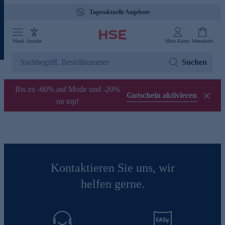
Tagesaktuelle Angebote
Menü
Ansicht
Mein Konto
Warenkorb
Suchen
Bis zu -60% auf Mode und -20%
Gutschein aktivieren
on top!
Kontaktieren Sie uns, wir
helfen gerne.