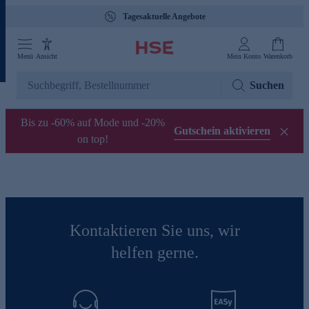
Tagesaktuelle Angebote
Menü
Ansicht
Mein Konto
Warenkorb
Suchen
Bis zu -60% auf Mode und -20%
Gutschein aktivieren
on top!
Kontaktieren Sie uns, wir
helfen gerne.