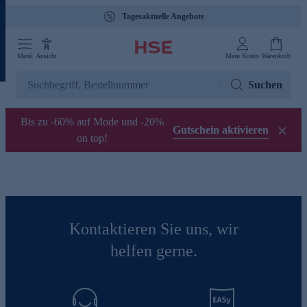
Tagesaktuelle Angebote
Menü
Ansicht
Mein Konto
Warenkorb
Suchen
Bis zu -60% auf Mode und -20%
Gutschein aktivieren
on top!
Kontaktieren Sie uns, wir
helfen gerne.