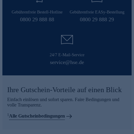
Gebührenfreie Bestell-Hotline
Gebührenfreie EASy-Bestellung
0800 29 888 88
0800 29 888 29
24/7 E-Mail-Service
service@hse.de
Ihre Gutschein-Vorteile auf einen Blick
Einfach einlösen und sofort sparen. Faire Bedingungen und
volle Transparenz.
1
Alle Gutscheinbedingungen