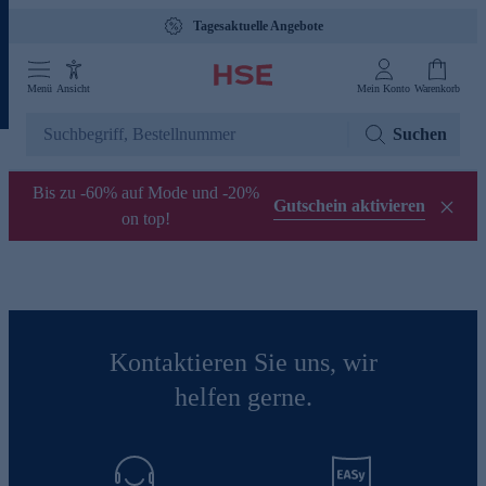
Tagesaktuelle Angebote
Menü
Ansicht
Mein Konto
Warenkorb
Suchen
Bis zu -60% auf Mode und -20%
Gutschein aktivieren
on top!
Kontaktieren Sie uns, wir
helfen gerne.