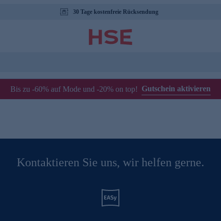
30 Tage kostenfreie Rücksendung
Gutschein aktivieren
Bis zu -60% auf Mode und -20% on top!
Kontaktieren Sie uns, wir helfen gerne.