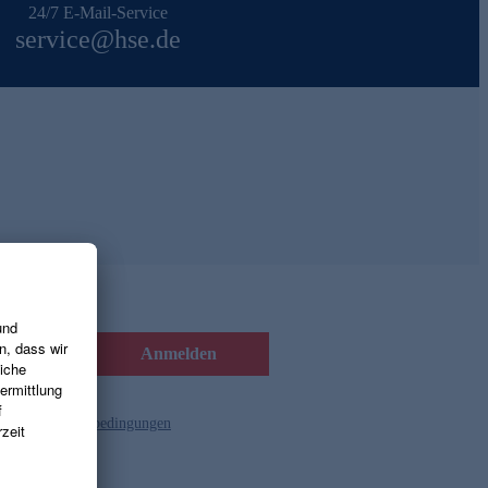
24/7 E-Mail-Service
service@hse.de
Anmelden
d die
Gutscheinbedingungen