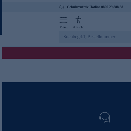
Gebührenfreie Hotline 0800 29 888 88
Menü
Ansicht