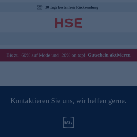
30 Tage kostenfreie Rücksendung
Gutschein aktivieren
Bis zu -60% auf Mode und -20% on top!
Kontaktieren Sie uns, wir helfen gerne.