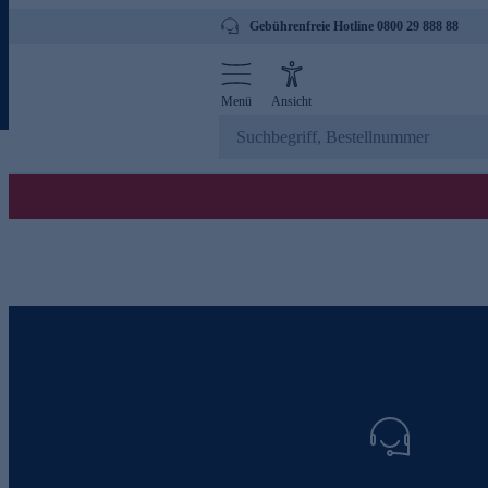
Gebührenfreie Hotline 0800 29 888 88
Menü
Ansicht