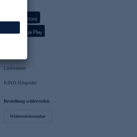
HSE App
Partner
Lieferanten
KIND Hörgeräte
Bestellung widerrufen
Widerrufsformular