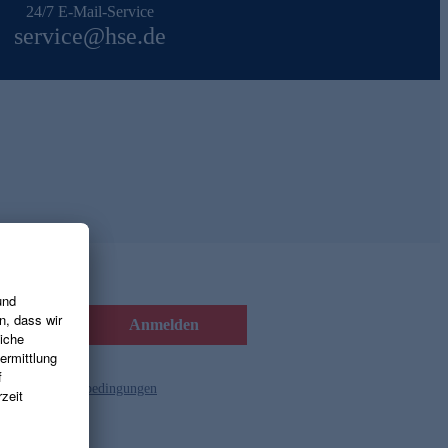
24/7 E-Mail-Service
service@hse.de
Anmelden
d die
Gutscheinbedingungen