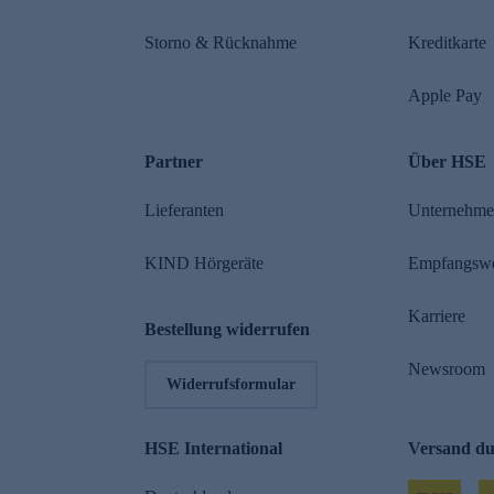
Storno & Rücknahme
Kreditkarte
Apple Pay
Partner
Über HSE
Lieferanten
Unternehm
KIND Hörgeräte
Empfangsw
Karriere
Bestellung widerrufen
Newsroom
Widerrufsformular
HSE International
Versand d