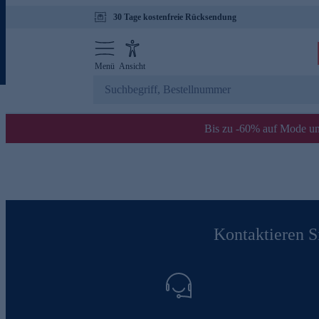
30 Tage kostenfreie Rücksendung
Menü
Ansicht
Bis zu -60% auf Mode un
Kontaktieren Si