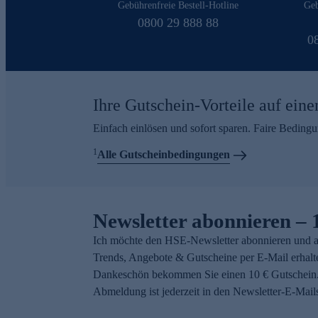
Gebührenfreie Bestell-Hotline
Geb
0800 29 888 88
0
Ihre Gutschein-Vorteile auf eine
Einfach einlösen und sofort sparen. Faire Beding
1
Alle Gutscheinbedingungen
Newsletter abonnieren – 
Ich möchte den HSE-Newsletter abonnieren und a
Trends, Angebote & Gutscheine per E-Mail erhalt
Dankeschön bekommen Sie einen 10 € Gutschein.
Abmeldung ist jederzeit in den Newsletter-E-Mail