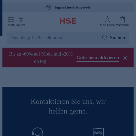
Tagesaktuelle Angebote
Menü
Ansicht
Mein Konto
Warenkorb
Suchen
Bis zu -60% auf Mode und -20%
Gutschein aktivieren
on top!
Kontaktieren Sie uns, wir
helfen gerne.