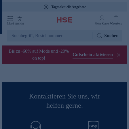
Tagesaktuelle Angebote
Menü
Ansicht
Mein Konto
Warenkorb
Suchen
Bis zu -60% auf Mode und -20%
Gutschein aktivieren
on top!
Kontaktieren Sie uns, wir
helfen gerne.