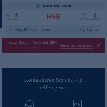
Tagesaktuelle Angebote
Menü
Ansicht
Mein Konto
Warenkorb
Suchen
Bis zu -60% auf Mode und -20%
Gutschein aktivieren
on top!
Kontaktieren Sie uns, wir
helfen gerne.