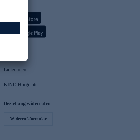
HSE App
Partner
Lieferanten
KIND Hörgeräte
Bestellung widerrufen
Widerrufsformular