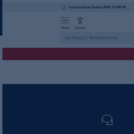
Gebührenfreie Hotline 0800 29 888 88
Menü
Ansicht