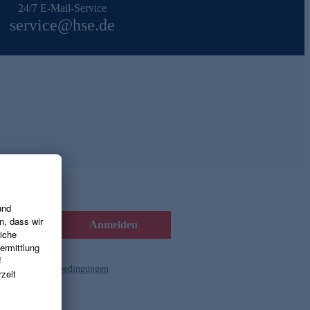
24/7 E-Mail-Service
service@hse.de
Anmelden
d die
Gutscheinbedingungen