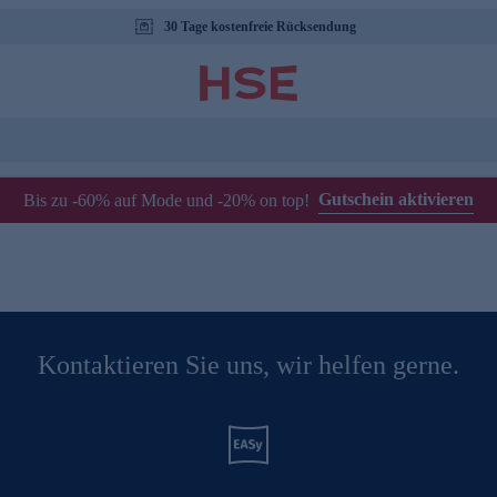
30 Tage kostenfreie Rücksendung
Gutschein aktivieren
Bis zu -60% auf Mode und -20% on top!
Kontaktieren Sie uns, wir helfen gerne.