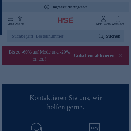
Tagesaktuelle Angebote
Menü
Ansicht
Mein Konto
Warenkorb
Suchen
Bis zu -60% auf Mode und -20%
Gutschein aktivieren
on top!
Kontaktieren Sie uns, wir
helfen gerne.