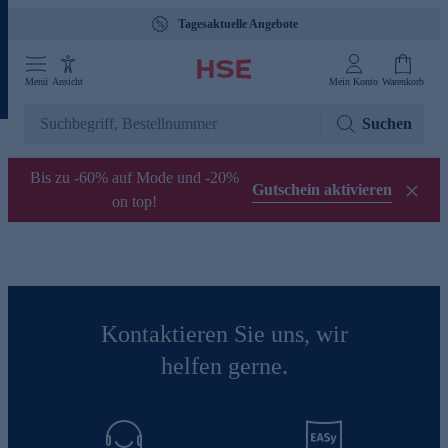
Tagesaktuelle Angebote
Menü
Ansicht
Mein Konto
Warenkorb
Suchen
Bis zu -60% auf Mode und -20%
Gutschein aktivieren
on top!
Kontaktieren Sie uns, wir
helfen gerne.