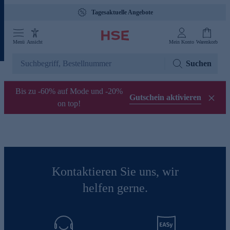
Tagesaktuelle Angebote
Menü
Ansicht
Mein Konto
Warenkorb
Suchen
Bis zu -60% auf Mode und -20%
Gutschein aktivieren
on top!
Kontaktieren Sie uns, wir
helfen gerne.