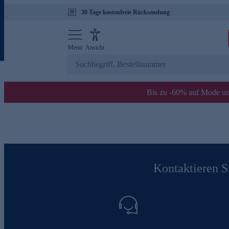
30 Tage kostenfreie Rücksendung
Menü
Ansicht
Bis zu -60% auf Mode un
Kontaktieren Si