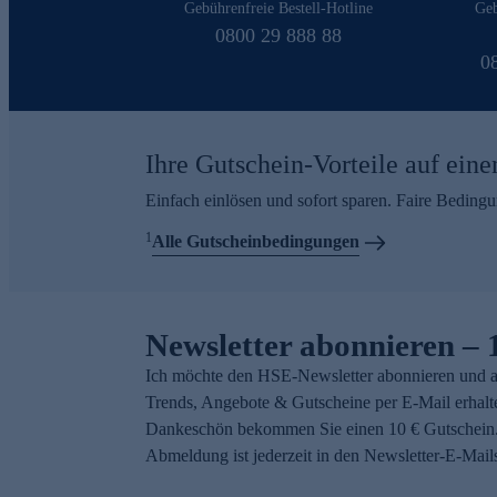
Gebührenfreie Bestell-Hotline
Geb
0800 29 888 88
0
Ihre Gutschein-Vorteile auf eine
Einfach einlösen und sofort sparen. Faire Beding
1
Alle Gutscheinbedingungen
Newsletter abonnieren – 
Ich möchte den HSE-Newsletter abonnieren und a
Trends, Angebote & Gutscheine per E-Mail erhalt
Dankeschön bekommen Sie einen 10 € Gutschein.
Abmeldung ist jederzeit in den Newsletter-E-Mail