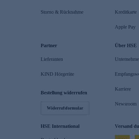
Storno & Rücknahme
Kreditkarte
Apple Pay
Partner
Über HSE
Lieferanten
Unternehm
KIND Hörgeräte
Empfangsw
Karriere
Bestellung widerrufen
Newsroom
Widerrufsformular
HSE International
Versand d