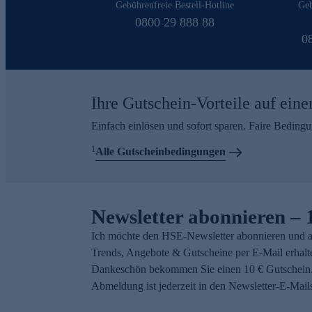
Gebührenfreie Bestell-Hotline
Geb
0800 29 888 88
0
Ihre Gutschein-Vorteile auf eine
Einfach einlösen und sofort sparen. Faire Beding
1
Alle Gutscheinbedingungen
Newsletter abonnieren – 
Ich möchte den HSE-Newsletter abonnieren und a
Trends, Angebote & Gutscheine per E-Mail erhalt
Dankeschön bekommen Sie einen 10 € Gutschein.
Abmeldung ist jederzeit in den Newsletter-E-Mail