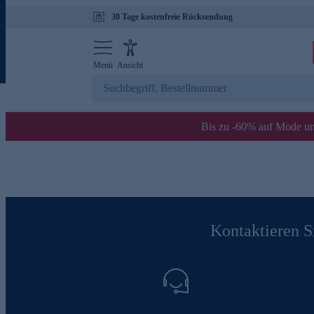
30 Tage kostenfreie Rücksendung
Menü
Ansicht
Bis zu -60% auf Mode un
Kontaktieren Si