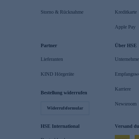
Storno & Rücknahme
Kreditkarte
Apple Pay
Partner
Über HSE
Lieferanten
Unternehm
KIND Hörgeräte
Empfangsw
Karriere
Bestellung widerrufen
Newsroom
Widerrufsformular
HSE International
Versand d