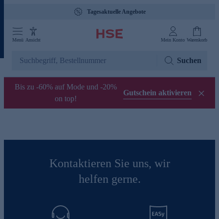
Tagesaktuelle Angebote
Menü
Ansicht
Mein Konto
Warenkorb
Suchen
Bis zu -60% auf Mode und -20%
Gutschein aktivieren
on top!
Kontaktieren Sie uns, wir
helfen gerne.