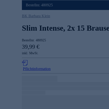
Bestellnr. 480925
BK Barbara Klein
Slim Intense, 2x 15 Braus
Bestellnr.
480925
39,99 €
inkl. MwSt.
Pflichtinformation