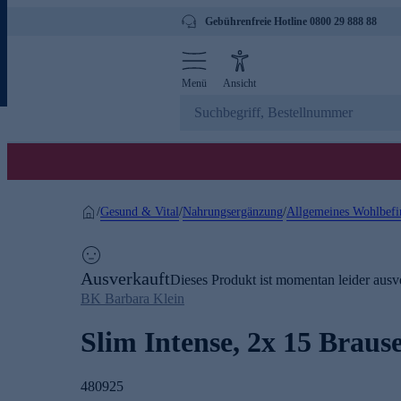
Gebührenfreie Hotline 0800 29 888 88
Menü
Ansicht
Gesund & Vital
Nahrungsergänzung
Allgemeines Wohlbefi
/
/
/
Ausverkauft
Dieses Produkt ist momentan leider ausve
BK Barbara Klein
Slim Intense, 2x 15 Braus
480925