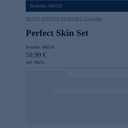
Bestellnr. 480520
BEATE JOHNEN SKINLIKE Geniuskin
Perfect Skin Set
Bestellnr.
480520
59,99 €
inkl. MwSt.