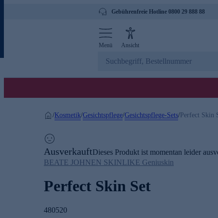
Gebührenfreie Hotline 0800 29 888 88
Menü
Ansicht
Kosmetik
Gesichtspflege
Gesichtspflege-Sets
/
/
/
/
Perfect Skin 
Ausverkauft
Dieses Produkt ist momentan leider ausve
BEATE JOHNEN SKINLIKE Geniuskin
Perfect Skin Set
480520