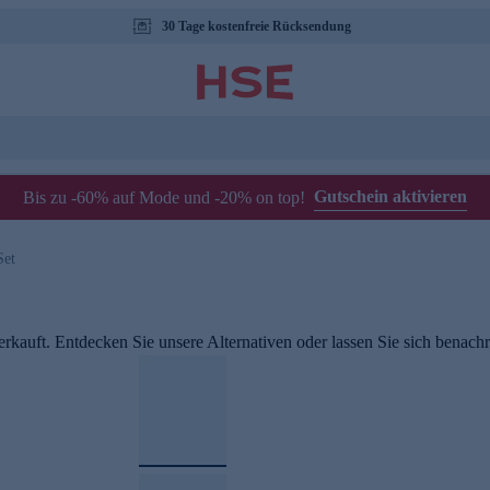
30 Tage kostenfreie Rücksendung
Gutschein aktivieren
Bis zu -60% auf Mode und -20% on top!
Set
rkauft. Entdecken Sie unsere Alternativen oder lassen Sie sich benachri