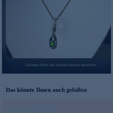
strengste Prüfprozesse. Unter anderem gehört dazu die Prüfung
auf Konformität mit den Bestimmungen der Schweizer
Edelmetallkontrollgesetzgebung. Auslieferung mit Zertifikat.
Sichern Sie sich diesen Traum von einem Anhänger noch
heute bequem und sicher online.
Play
Genannte Preise und Aktionen können abweichen
Das könnte Ihnen auch gefallen