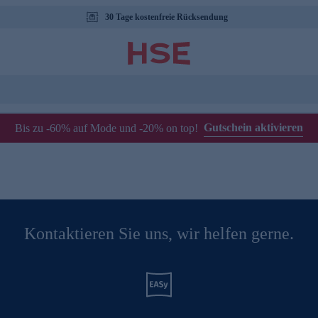
30 Tage kostenfreie Rücksendung
Gutschein aktivieren
Bis zu -60% auf Mode und -20% on top!
Kontaktieren Sie uns, wir helfen gerne.