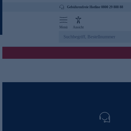
Gebührenfreie Hotline 0800 29 888 88
Menü
Ansicht