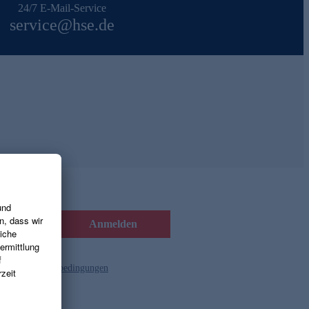
24/7 E-Mail-Service
service@hse.de
Anmelden
d die
Gutscheinbedingungen