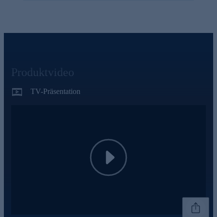
Produktvideo
TV-Präsentation
Play