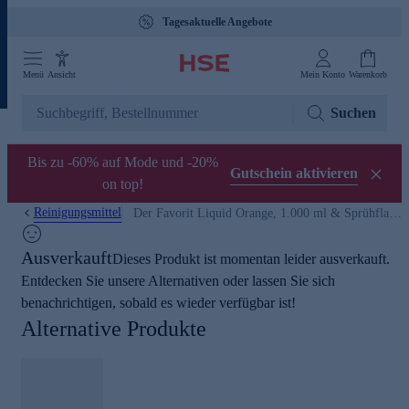
Tagesaktuelle Angebote
Menü
Ansicht
Mein Konto
Warenkorb
Suchen
Bis zu -60% auf Mode und -20%
Gutschein aktivieren
on top!
Reinigungsmittel
Der Favorit Liquid Orange, 1.000 ml & Sprühflasche
Ausverkauft
Dieses Produkt ist momentan leider ausverkauft.
Entdecken Sie unsere Alternativen oder lassen Sie sich
benachrichtigen, sobald es wieder verfügbar ist!
Alternative Produkte