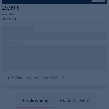
Genannte Preise und Aktionen können abweichen
29,99 €
inkl. MwSt.
29,99 € / 1 l
Vielfach ausgezeichneter Online Shop
Beschreibung
Maße & Details