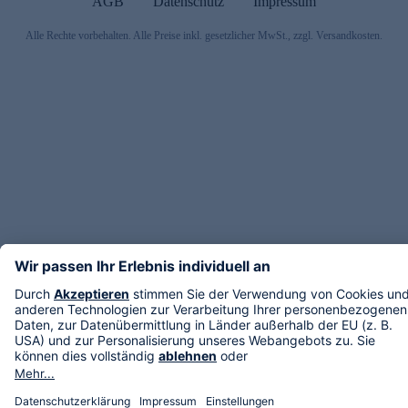
AGB
Datenschutz
Impressum
Alle Rechte vorbehalten. Alle Preise inkl. gesetzlicher MwSt., zzgl. Versandkosten.