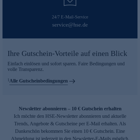
24/7 E-Mail-Service
service@hse.de
Ihre Gutschein-Vorteile auf einen Blick
Einfach einlösen und sofort sparen. Faire Bedingungen und
volle Transparenz.
1
Alle Gutscheinbedingungen
Newsletter abonnieren – 10 € Gutschein erhalten
Ich möchte den HSE-Newsletter abonnieren und aktuelle
Trends, Angebote & Gutscheine per E-Mail erhalten. Als
Dankeschön bekommen Sie einen 10 € Gutschein. Eine
Abmeldung ist jederzeit in den Newsletter-E-Mails möglich.