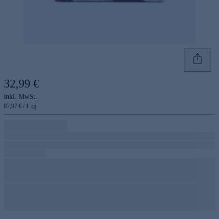
32,99 €
inkl. MwSt.
87,97 € / 1 kg