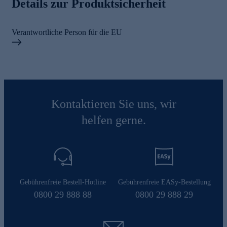
Details zur Produktsicherheit
Verantwortliche Person für die EU
Kontaktieren Sie uns, wir
helfen gerne.
Gebührenfreie Bestell-Hotline
Gebührenfreie EASy-Bestellung
0800 29 888 88
0800 29 888 29