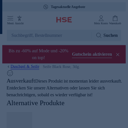
Tagesaktuelle Angebote
Menü
Ansicht
Mein Konto
Warenkorb
Suchen
Bis zu -60% auf Mode und -20%
Gutschein aktivieren
on top!
Duschgel & Seife
Seife Black Rose, 3tlg.
Ausverkauft
Dieses Produkt ist momentan leider ausverkauft.
Entdecken Sie unsere Alternativen oder lassen Sie sich
benachrichtigen, sobald es wieder verfügbar ist!
Alternative Produkte