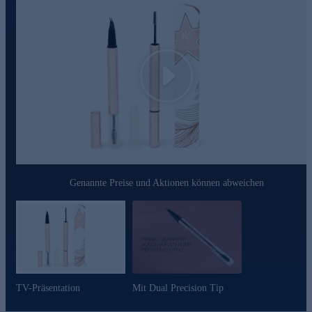
Play
Genannte Preise und Aktionen können abweichen
TV-Präsentation
Mit Dual Precision Tip