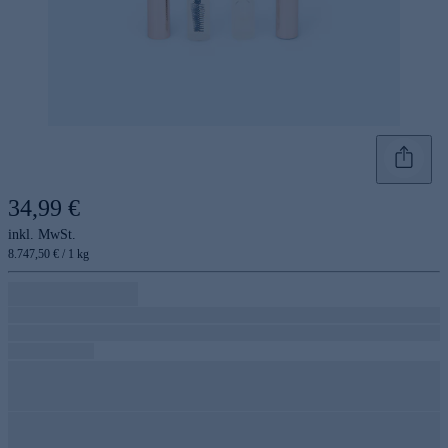
34,99 €
inkl. MwSt.
8.747,50 € / 1 kg