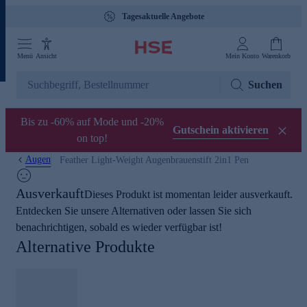
Tagesaktuelle Angebote
Menü
Ansicht
Mein Konto
Warenkorb
Suchen
Bis zu -60% auf Mode und -20%
Gutschein aktivieren
on top!
Augen
Feather Light-Weight Augenbrauenstift 2in1 Pen
Ausverkauft
Dieses Produkt ist momentan leider ausverkauft.
Entdecken Sie unsere Alternativen oder lassen Sie sich
benachrichtigen, sobald es wieder verfügbar ist!
Alternative Produkte