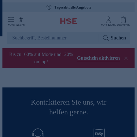
Tagesaktuelle Angebote
Menü
Ansicht
Mein Konto
Warenkorb
Suchen
Bis zu -60% auf Mode und -20%
Gutschein aktivieren
on top!
Kontaktieren Sie uns, wir
helfen gerne.