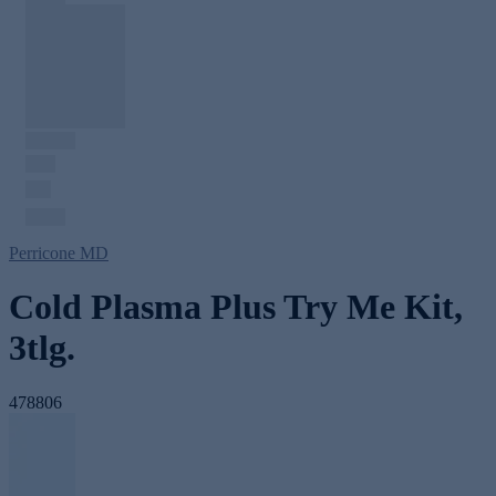
Perricone MD
Cold Plasma Plus Try Me Kit,
3tlg.
478806