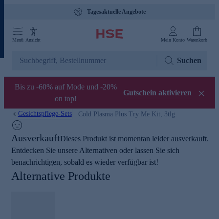
Tagesaktuelle Angebote
Menü
Ansicht
Mein Konto
Warenkorb
Suchen
Bis zu -60% auf Mode und -20%
Gutschein aktivieren
on top!
Gesichtspflege-Sets
Cold Plasma Plus Try Me Kit, 3tlg.
Ausverkauft
Dieses Produkt ist momentan leider ausverkauft.
Entdecken Sie unsere Alternativen oder lassen Sie sich
benachrichtigen, sobald es wieder verfügbar ist!
Alternative Produkte