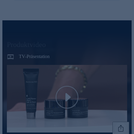
Produktvideo
TV-Präsentation
Play