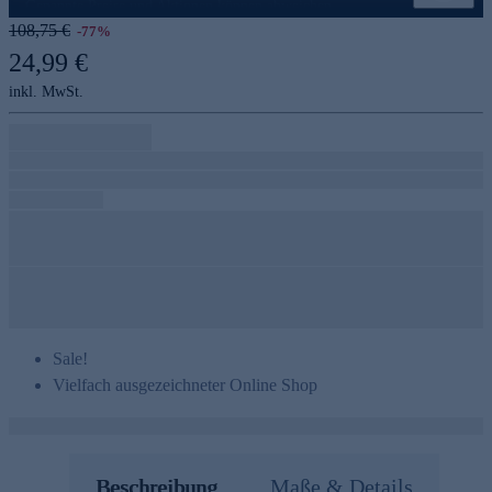
Genannte Preise und Aktionen können abweichen
108,75 €
-77%
24,99 €
inkl. MwSt.
Sale!
Vielfach ausgezeichneter Online Shop
Beschreibung
Maße & Details