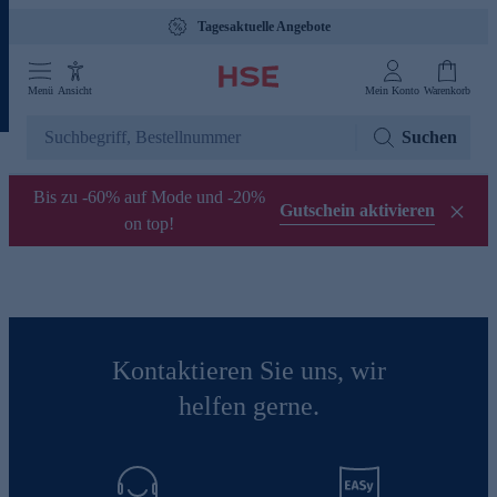
Tagesaktuelle Angebote
Menü
Ansicht
Mein Konto
Warenkorb
Suchen
Bis zu -60% auf Mode und -20%
Gutschein aktivieren
on top!
Kontaktieren Sie uns, wir
helfen gerne.