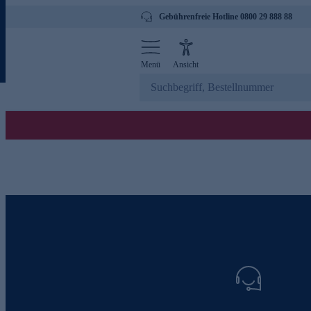
Gebührenfreie Hotline 0800 29 888 88
Menü
Ansicht