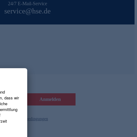
24/7 E-Mail-Service
service@hse.de
Anmelden
d die
Gutscheinbedingungen