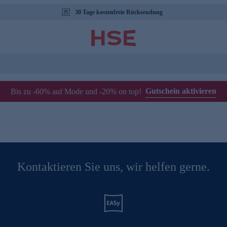
30 Tage kostenfreie Rücksendung
Gutschein aktivieren
Bis zu -60% auf Mode und -20% on top!
Kontaktieren Sie uns, wir helfen gerne.