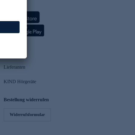
HSE App
Partner
Lieferanten
KIND Hörgeräte
Bestellung widerrufen
Widerrufsformular