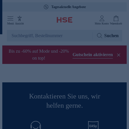
Tagesaktuelle Angebote
Menü
Ansicht
Mein Konto
Warenkorb
Suchen
Bis zu -60% auf Mode und -20%
Gutschein aktivieren
on top!
Kontaktieren Sie uns, wir
helfen gerne.