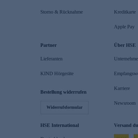
Storno & Rücknahme
Kreditkarte
Apple Pay
Partner
Über HSE
Lieferanten
Unternehm
KIND Hörgeräte
Empfangsw
Karriere
Bestellung widerrufen
Newsroom
Widerrufsformular
HSE International
Versand d