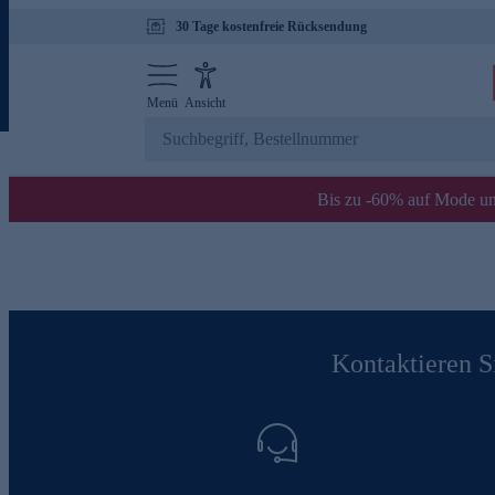
30 Tage kostenfreie Rücksendung
Menü
Ansicht
Bis zu -60% auf Mode un
Kontaktieren Si