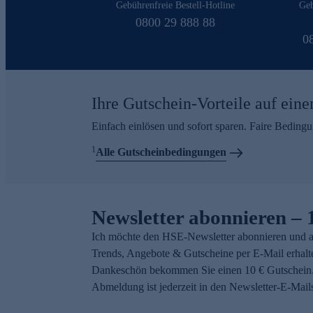
Gebührenfreie Bestell-Hotline
Geb
0800 29 888 88
0
Ihre Gutschein-Vorteile auf eine
Einfach einlösen und sofort sparen. Faire Beding
1
Alle Gutscheinbedingungen
Newsletter abonnieren – 
Ich möchte den HSE-Newsletter abonnieren und a
Trends, Angebote & Gutscheine per E-Mail erhalt
Dankeschön bekommen Sie einen 10 € Gutschein.
Abmeldung ist jederzeit in den Newsletter-E-Mail