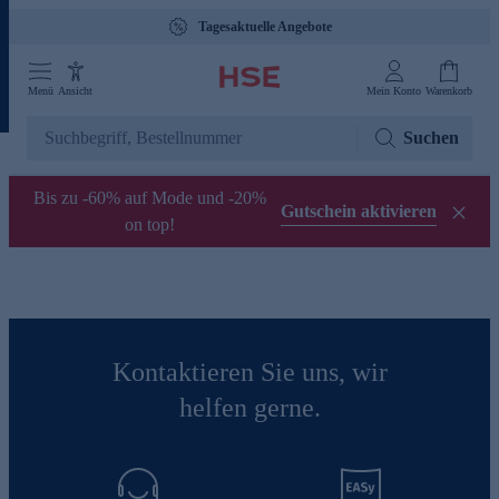
Tagesaktuelle Angebote
Menü
Ansicht
Mein Konto
Warenkorb
Suchen
Bis zu -60% auf Mode und -20%
Gutschein aktivieren
on top!
Kontaktieren Sie uns, wir
helfen gerne.