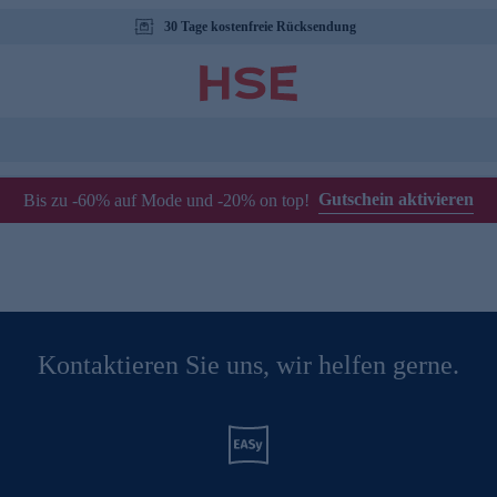
30 Tage kostenfreie Rücksendung
Gutschein aktivieren
Bis zu -60% auf Mode und -20% on top!
Kontaktieren Sie uns, wir helfen gerne.