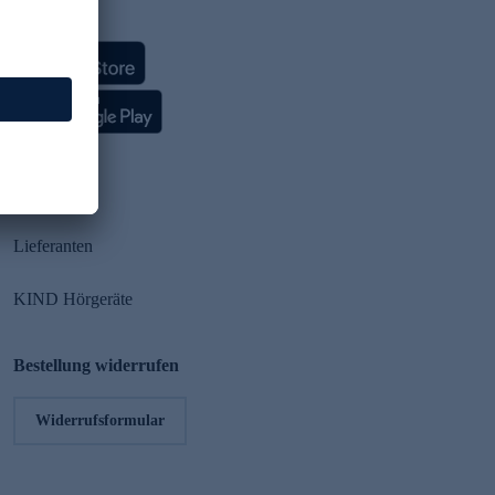
HSE App
Partner
Lieferanten
KIND Hörgeräte
Bestellung widerrufen
Widerrufsformular