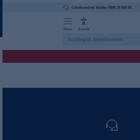
Gebührenfreie Hotline 0800 29 888 88
Menü
Ansicht