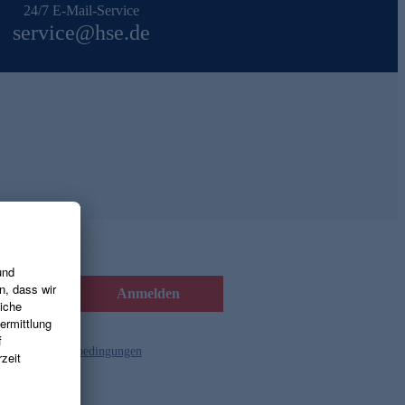
24/7 E-Mail-Service
service@hse.de
Anmelden
d die
Gutscheinbedingungen