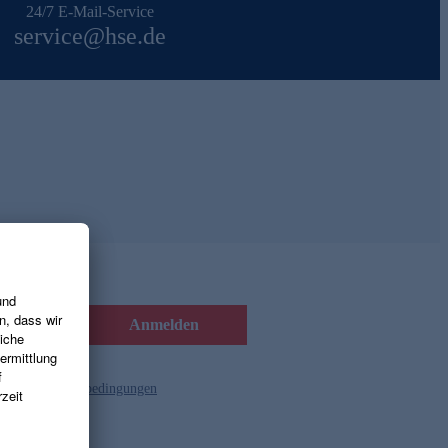
24/7 E-Mail-Service
service@hse.de
Anmelden
d die
Gutscheinbedingungen