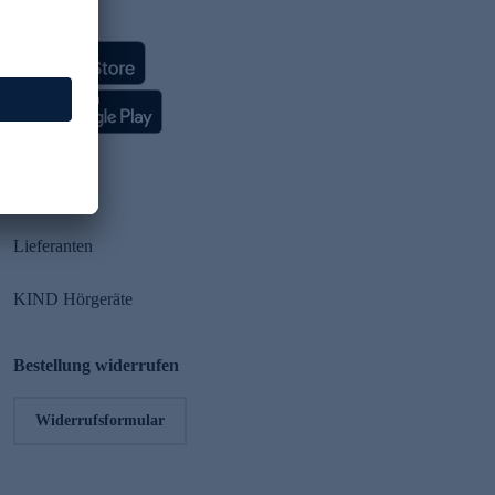
HSE App
Partner
Lieferanten
KIND Hörgeräte
Bestellung widerrufen
Widerrufsformular