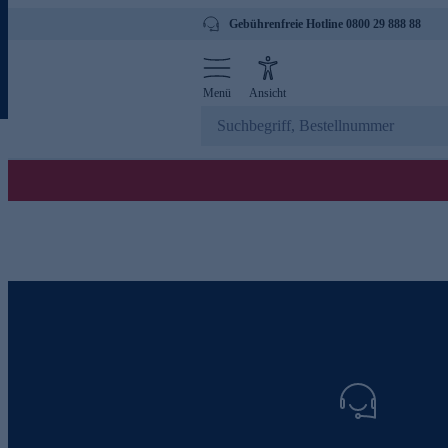
Gebührenfreie Hotline 0800 29 888 88
Menü
Ansicht