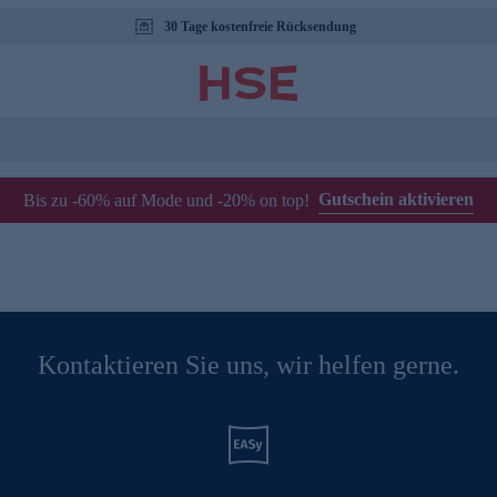
30 Tage kostenfreie Rücksendung
Gutschein aktivieren
Bis zu -60% auf Mode und -20% on top!
Kontaktieren Sie uns, wir helfen gerne.