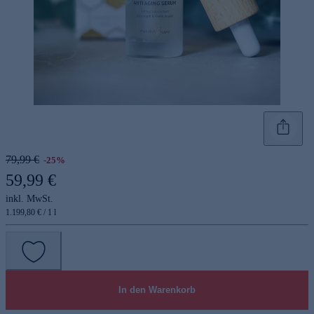
79,99 €
-25%
59,99 €
inkl. MwSt.
1.199,80 € / 1 l
In den Warenkorb