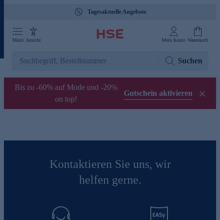
Tagesaktuelle Angebote
Menü
Ansicht
Mein Konto
Warenkorb
Suchen
Bis zu -60% auf Mode und -20%
Gutschein aktivieren
on top!
Kontaktieren Sie uns, wir
helfen gerne.