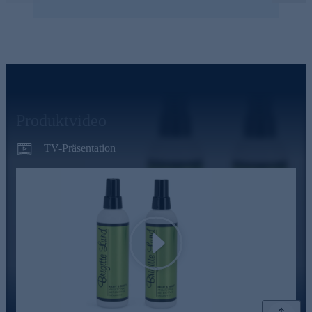
Produktvideo
TV-Präsentation
Play