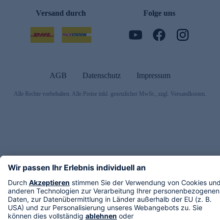
Versand durch
Folge uns
AGB
Datenschutz
Impressum
Alle Rechte vorbehalten. Alle Preise inkl. gesetzlicher MwSt., zzgl. Versandkosten.