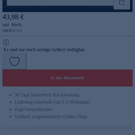
Genannte Preise und Aktionen können abweichen
43,98 €
inkl. MwSt.
109,95 € / 1 l
Es sind nur noch wenige Artikel verfügbar
In den Warenkorb
30 Tage kostenfreie Rücksendung
Lieferung innerhalb von 3-5 Werktagen
Zzgl.
Versandkosten
Vielfach ausgezeichneter Online Shop