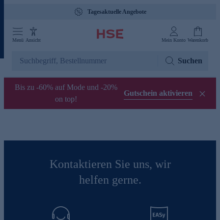
Tagesaktuelle Angebote
Menü
Ansicht
Mein Konto
Warenkorb
Suchen
Bis zu -60% auf Mode und -20%
Gutschein aktivieren
on top!
Kontaktieren Sie uns, wir
helfen gerne.