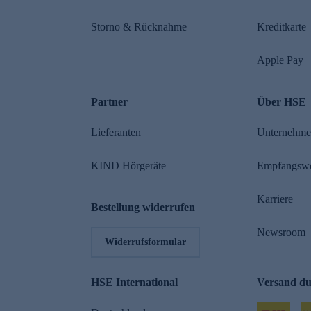
Storno & Rücknahme
Kreditkarte
Apple Pay
Partner
Über HSE
Lieferanten
Unternehm
KIND Hörgeräte
Empfangsw
Karriere
Bestellung widerrufen
Newsroom
Widerrufsformular
HSE International
Versand d