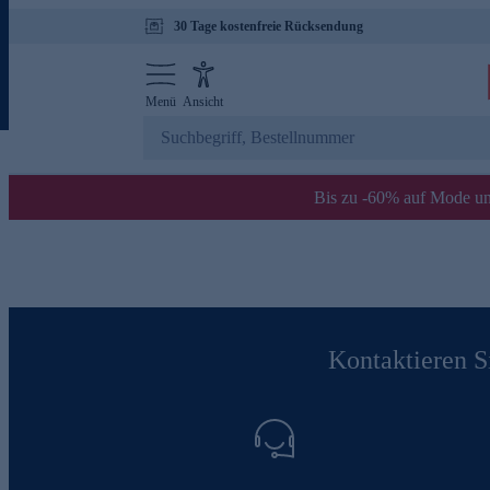
30 Tage kostenfreie Rücksendung
Menü
Ansicht
Bis zu -60% auf Mode un
Kontaktieren Si