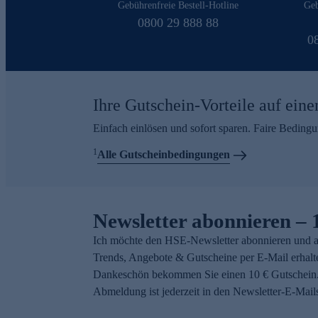
Gebührenfreie Bestell-Hotline
Geb
0800 29 888 88
0
Ihre Gutschein-Vorteile auf eine
Einfach einlösen und sofort sparen. Faire Beding
1
Alle Gutscheinbedingungen
Newsletter abonnieren – 
Ich möchte den HSE-Newsletter abonnieren und a
Trends, Angebote & Gutscheine per E-Mail erhalt
Dankeschön bekommen Sie einen 10 € Gutschein.
Abmeldung ist jederzeit in den Newsletter-E-Mail