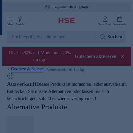
Tagesaktuelle Angebote
Menü
Ansicht
Mein Konto
Warenkorb
Suchen
Bis zu -60% auf Mode und -20%
Gutschein aktivieren
on top!
Gewürze & Saucen
Gemüsereform 1,3 kg
Ausverkauft
Dieses Produkt ist momentan leider ausverkauft.
Entdecken Sie unsere Alternativen oder lassen Sie sich
benachrichtigen, sobald es wieder verfügbar ist!
Alternative Produkte