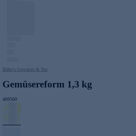
Biller's Gewürze & Tee
Gemüsereform 1,3 kg
469560