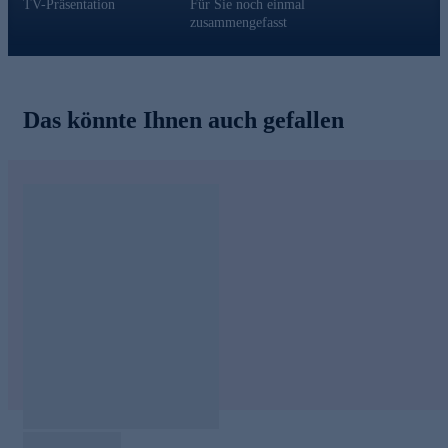
TV-Präsentation
Für Sie noch einmal
zusammengefasst
Das könnte Ihnen auch gefallen