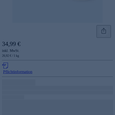
34,99 €
inkl. MwSt.
26,92 € / 1 kg
Pflichtinformation