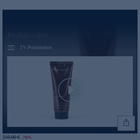
Produktvideo
TV-Präsentation
Play
Genannte Preise und Aktionen können abweichen
210,00 €
-76%