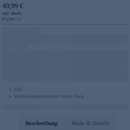
49,99 €
inkl. MwSt.
675,54 € / 1 l
Sale!
Vielfach ausgezeichneter Online Shop
Beschreibung
Maße & Details