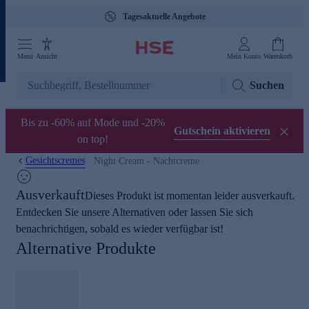
Tagesaktuelle Angebote
Menü
Ansicht
Mein Konto
Warenkorb
Suchen
Bis zu -60% auf Mode und -20%
Gutschein aktivieren
on top!
Gesichtscremes
Night Cream - Nachtcreme
Ausverkauft
Dieses Produkt ist momentan leider ausverkauft.
Entdecken Sie unsere Alternativen oder lassen Sie sich
benachrichtigen, sobald es wieder verfügbar ist!
Alternative Produkte