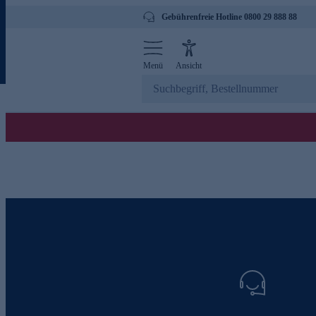
Gebührenfreie Hotline 0800 29 888 88
Menü
Ansicht