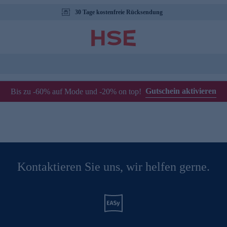
30 Tage kostenfreie Rücksendung
Gutschein aktivieren
Bis zu -60% auf Mode und -20% on top!
Kontaktieren Sie uns, wir helfen gerne.