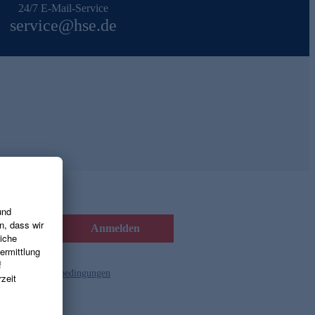
24/7 E-Mail-Service
service@hse.de
Anmelden
d die
Gutscheinbedingungen