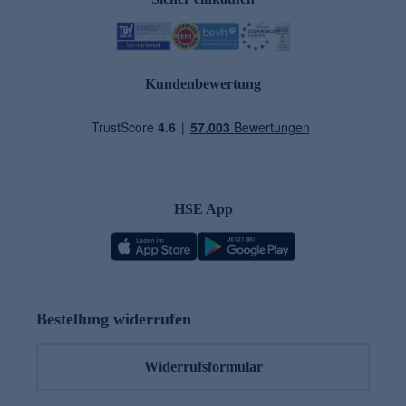
Kundenbewertung
HSE App
Bestellung widerrufen
Widerrufsformular