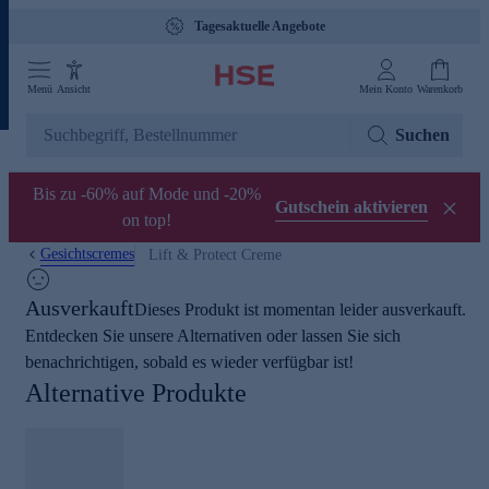
Tagesaktuelle Angebote
Menü
Ansicht
Mein Konto
Warenkorb
Suchen
Bis zu -60% auf Mode und -20%
Gutschein aktivieren
on top!
Gesichtscremes
Lift & Protect Creme
Ausverkauft
Dieses Produkt ist momentan leider ausverkauft.
Entdecken Sie unsere Alternativen oder lassen Sie sich
benachrichtigen, sobald es wieder verfügbar ist!
Alternative Produkte