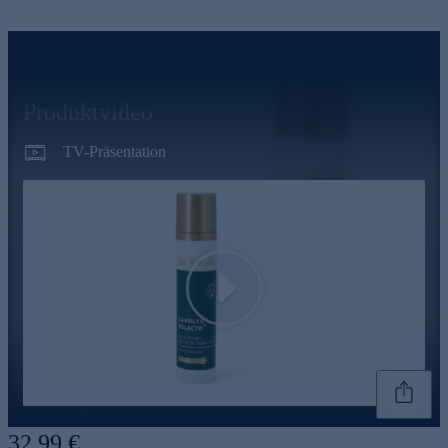
Produktvideo
TV-Präsentation
Play
Genannte Preise und Aktionen können abweichen
32,99 €