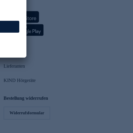
HSE App
Partner
Lieferanten
KIND Hörgeräte
Bestellung widerrufen
Widerrufsformular