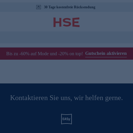
30 Tage kostenfreie Rücksendung
Gutschein aktivieren
Bis zu -60% auf Mode und -20% on top!
Kontaktieren Sie uns, wir helfen gerne.