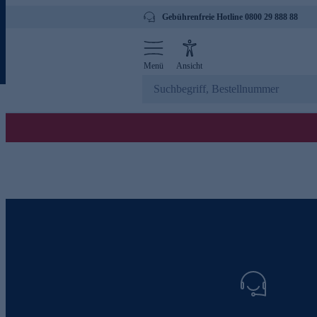
Gebührenfreie Hotline 0800 29 888 88
Menü
Ansicht