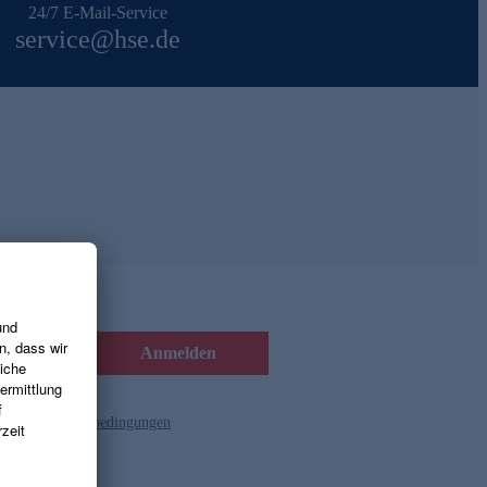
24/7 E-Mail-Service
service@hse.de
Anmelden
d die
Gutscheinbedingungen