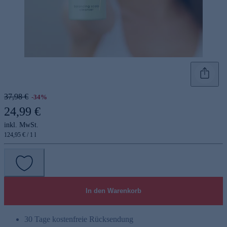
37,98 €
-34%
24,99 €
inkl. MwSt.
124,95 € / 1 l
In den Warenkorb
30 Tage kostenfreie Rücksendung