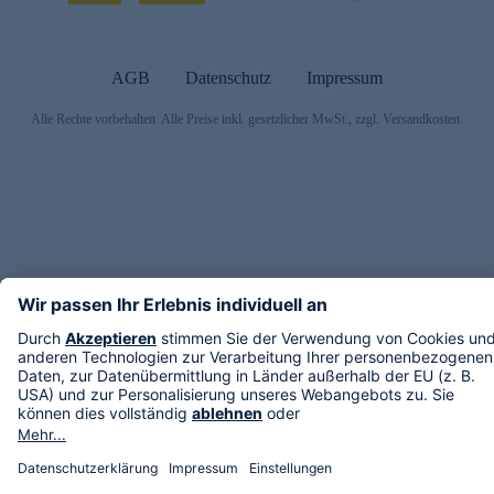
AGB
Datenschutz
Impressum
Alle Rechte vorbehalten. Alle Preise inkl. gesetzlicher MwSt., zzgl. Versandkosten.